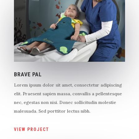
BRAVE PAL
Lorem ipsum dolor sit amet, consectetur adipiscing
elit. Praesent sapien massa, convallis a pellentesque
nec, egestas non nisi. Donec sollicitudin molestie
malesuada. Sed porttitor lectus nibh.
VIEW PROJECT